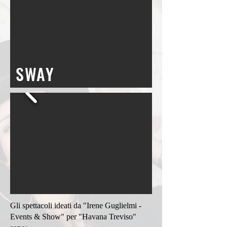
SWAY
Gli spettacoli ideati da "
Irene
Guglielmi -
Events & Show" per "Havana Treviso"