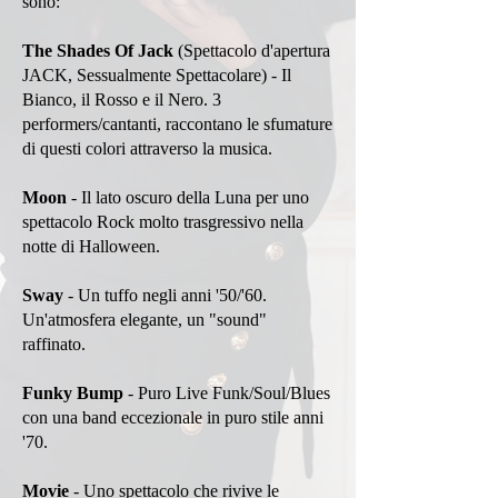
sono:
The Shades Of Jack
(Spettacolo d'apertura
JACK, Sessualmente Spettacolare) - Il
Bianco, il Rosso e il Nero. 3
performers/cantanti, raccontano le sfumature
di questi colori attraverso la musica.
Moon
- Il lato oscuro della Luna per uno
spettacolo Rock molto trasgressivo nella
notte di Halloween.
Sway
- Un tuffo negli anni '50/'60.
Un'atmosfera elegante, un "sound"
raffinato.
Funky Bump
- Puro Live Funk/Soul/Blues
con una band eccezionale in puro stile anni
'70.
Movie
- Uno spettacolo che rivive le