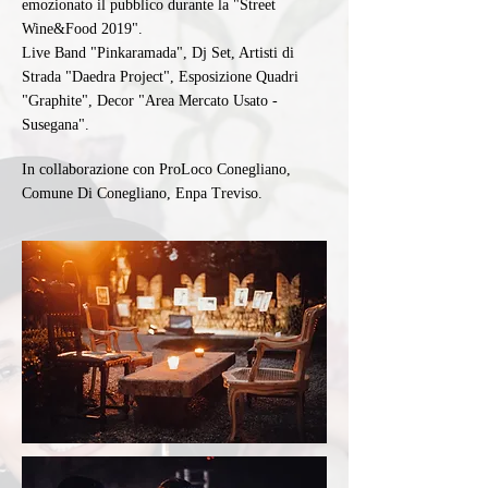
emozionato il pubblico durante la "Street
Wine&Food 2019".
Live Band "Pinkaramada", Dj Set, Artisti di
Strada "Daedra Project", Esposizione Quadri
"Graphite", Decor "Area Mercato Usato -
Susegana".
In collaborazione con ProLoco Conegliano,
Comune Di Conegliano, Enpa Treviso.